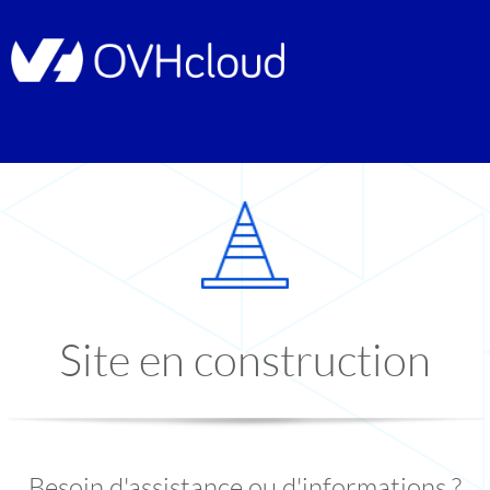
Site en construction
Besoin d'assistance ou d'informations ?